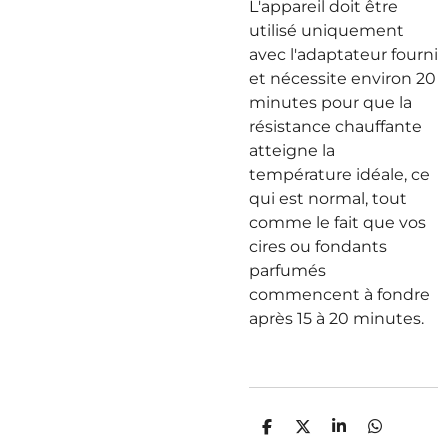
L'appareil doit être
utilisé uniquement
avec l'adaptateur fourni
et nécessite environ 20
minutes pour que la
résistance chauffante
atteigne la
température idéale, ce
qui est normal, tout
comme le fait que vos
cires ou fondants
parfumés
commencent à fondre
après 15 à 20 minutes.
P
P
P
P