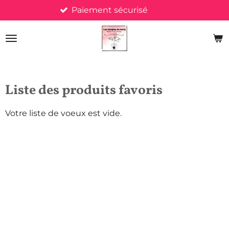
Paiement sécurisé
Passer
au
contenu
principal
Liste des produits favoris
Votre liste de voeux est vide.