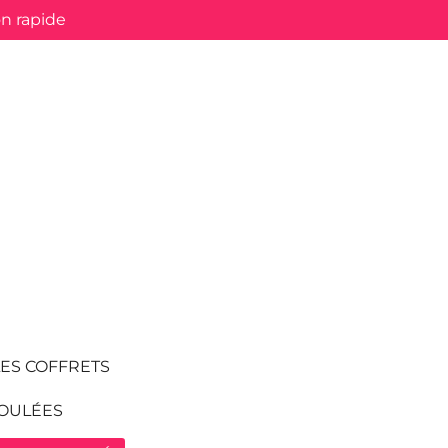
on rapide
LES COFFRETS
OULÉES