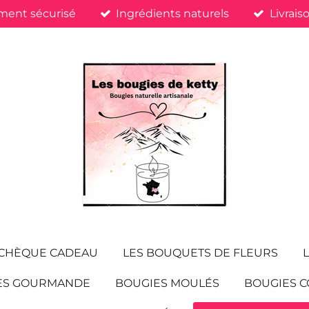
ment sécurisé
Ingrédients naturels
Livrais
CHÈQUE CADEAU
LES BOUQUETS DE FLEURS
ES GOURMANDE
BOUGIES MOULÉS
BOUGIES C