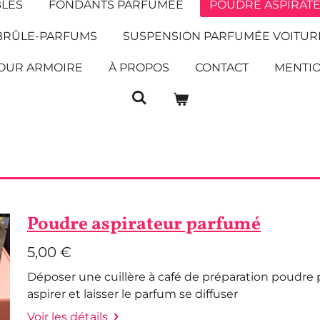
BLES
FONDANTS PARFUMÉE
POUDRE ASPIRAT
BRÛLE-PARFUMS
SUSPENSION PARFUMÉE VOITUR
OUR ARMOIRE
À PROPOS
CONTACT
MENTIO
Poudre aspirateur parfumé
5,00 €
Déposer une cuillère à café de préparation poudre 
aspirer et laisser le parfum se diffuser
Voir les détails