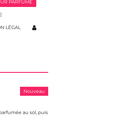
EUR PARFUMÉ
E
N LÉGAL
Nouveau
parfumée au sol, puis