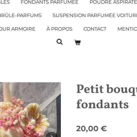
BLES
FONDANTS PARFUMÉE
POUDRE ASPIRAT
BRÛLE-PARFUMS
SUSPENSION PARFUMÉE VOITUR
OUR ARMOIRE
À PROPOS
CONTACT
MENTIO
Petit bouq
fondants
20,00 €