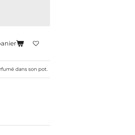
panier
rfumé dans son pot.