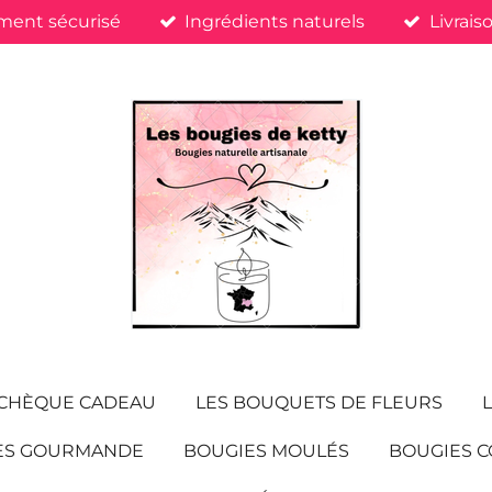
ment sécurisé
Ingrédients naturels
Livrais
CHÈQUE CADEAU
LES BOUQUETS DE FLEURS
ES GOURMANDE
BOUGIES MOULÉS
BOUGIES C