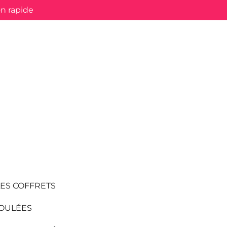
on rapide
LES COFFRETS
OULÉES