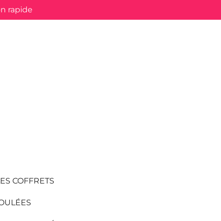
on rapide
LES COFFRETS
OULÉES