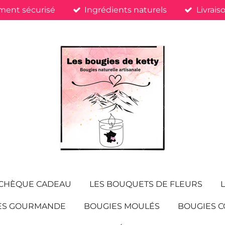
ment sécurisé
Ingrédients naturels
Livrais
CHÈQUE CADEAU
LES BOUQUETS DE FLEURS
ES GOURMANDE
BOUGIES MOULÉS
BOUGIES C