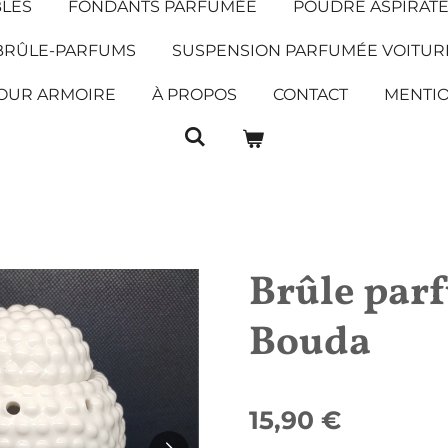
BLES
FONDANTS PARFUMÉE
POUDRE ASPIRAT
BRÛLE-PARFUMS
SUSPENSION PARFUMÉE VOITUR
OUR ARMOIRE
À PROPOS
CONTACT
MENTIO
Brûle par
Bouda
15,90 €