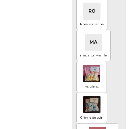
RO
Rose ancienne
MA
macaron vanille
lys blanc
Crème de soin