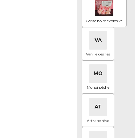
Cerise noire explosive
VA
Vanille des îles
MO
Monoï pêche
AT
Attrape rêve