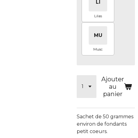
LI
Lilas
MU
Musc
Ajouter
au
panier
Sachet de 50 grammes
environ de fondants
petit coeurs.